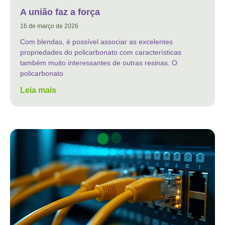
A união faz a força
16 de março de 2026
Com blendas, é possível associar as excelentes
propriedades do policarbonato com características
também muito interessantes de outras resinas. O
policarbonato
Leia mais