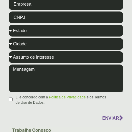
Li e concordo com a
Política de Privacidade
e os Termos
de Uso de Dados.
ENVIAR
Trabalhe Conosco