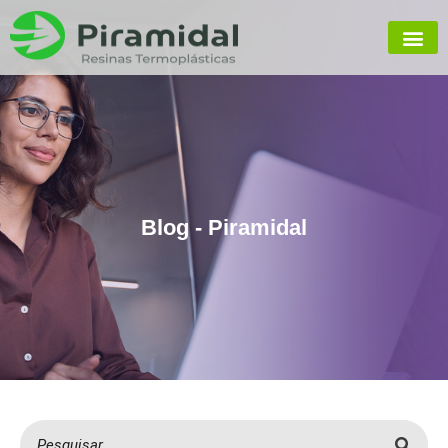
Blog - Piramidal