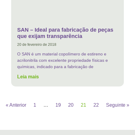
SAN – Ideal para fabricação de peças
que exijam transparência
20 de fevereiro de 2018
O SAN é um material copolímero de estireno e
acrilonitrila com excelente propriedade físicas e
químicas, indicado para a fabricação de
Leia mais
« Anterior
1
…
19
20
21
22
Seguinte »