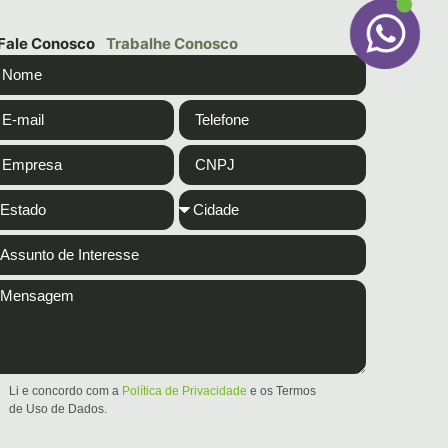
Fale Conosco
Trabalhe Conosco
Li e concordo com a
Política de Privacidade
e os Termos
de Uso de Dados.