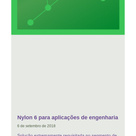
Nylon 6 para aplicações de engenharia
6 de setembro de 2018
Solução extremamente requisitada no segmento de