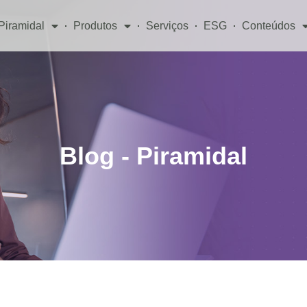
Piramidal
Produtos
Serviços
ESG
Conteúdos
Blog - Piramidal