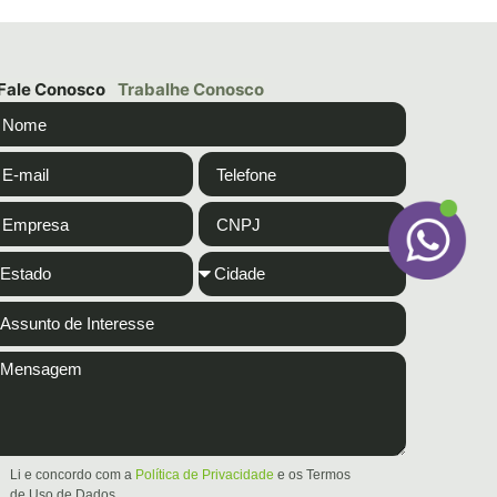
Fale Conosco
Trabalhe Conosco
Li e concordo com a
Política de Privacidade
e os Termos
de Uso de Dados.