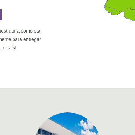
aestrutura completa,
ente para entregar
do País!