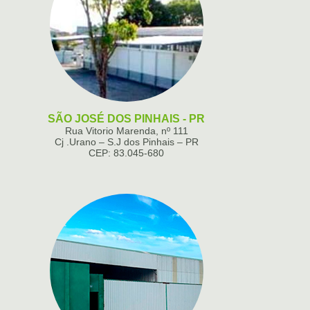
SÃO JOSÉ DOS PINHAIS - PR
Rua Vitorio Marenda, nº 111
Cj .Urano – S.J dos Pinhais – PR
CEP: 83.045-680