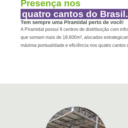
Presença nos
quatro cantos do Brasil.
Tem sempre uma Piramidal perto de você!
A Piramidal possui 9 centros de distribuição com infr
que somam mais de 18.600m², alocados estrategicam
máxima pontualidade e eficiência nos quatro cantos 