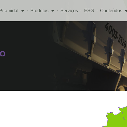
Piramidal
Produtos
Serviços
ESG
Conteúdos
ão