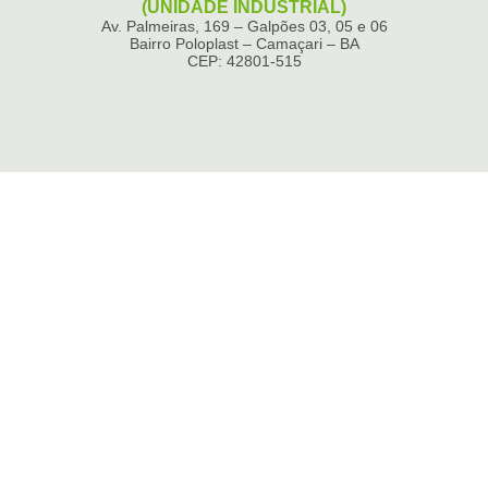
(UNIDADE INDUSTRIAL)
Av. Palmeiras, 169 – Galpões 03, 05 e 06
Bairro Poloplast – Camaçari – BA
CEP: 42801-515
um dos