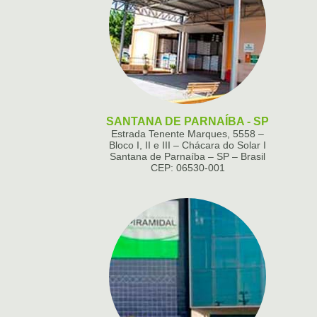
SANTANA DE PARNAÍBA - SP
Estrada Tenente Marques, 5558 –
Bloco I, II e III – Chácara do Solar I
Santana de Parnaíba – SP – Brasil
CEP: 06530-001