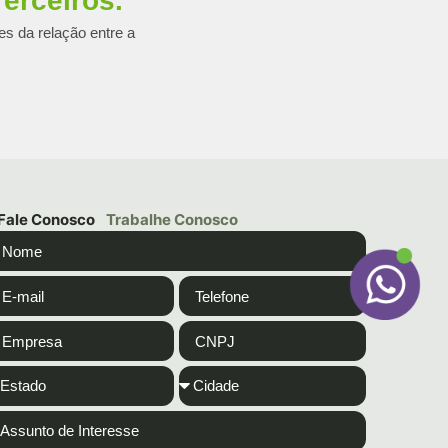
erceiros.
es da relação entre a
Fale Conosco
Trabalhe Conosco