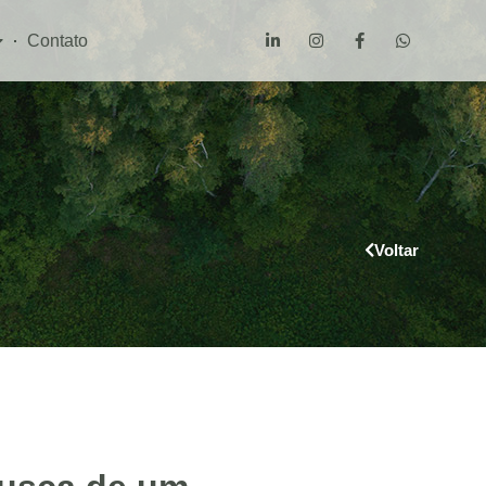
Contato
l
Voltar