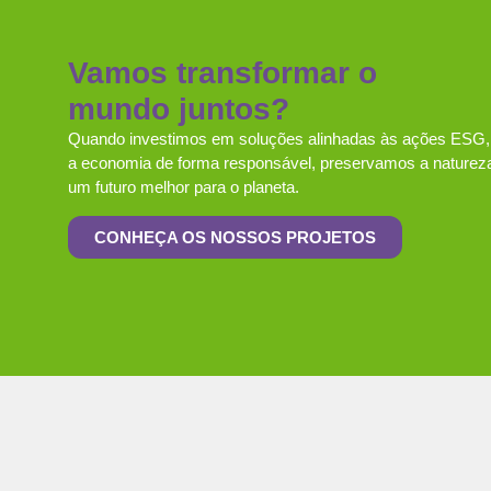
Vamos transformar o
mundo juntos?
Quando investimos em soluções alinhadas às ações ES
a economia de forma responsável, preservamos a naturez
um futuro melhor para o planeta.
CONHEÇA OS NOSSOS PROJETOS