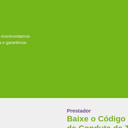
G, movimentamos
a e garantimos
Prestador
Baixe o Código 