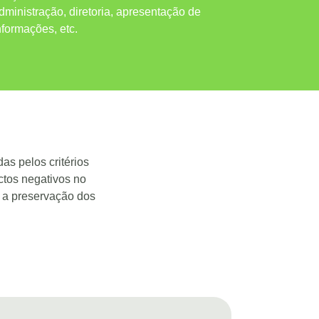
dministração, diretoria, apresentação de
nformações, etc.
as pelos critérios
ctos negativos no
r a preservação dos