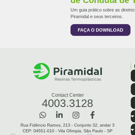
de Conduta de T
Um guia prático sobre as diretriz
Piramidal e seus terceiros.
FAÇA O DOWNLOAD
Contact Center
4003.3128
Rua Fidêncio Ramos, 213 - Conjunto 32, andar 3
CEP: 04551-010 - Vila Olímpia, São Paulo - SP