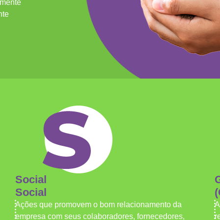
lmente
nte
Social
Social
Ações que promovem o bom relacionamento da
A
empresa com seus colaboradores, fornecedores,
r