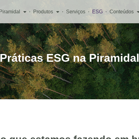
Piramidal
Produtos
Serviços
ESG
Conteúdos
Práticas ESG na Piramida