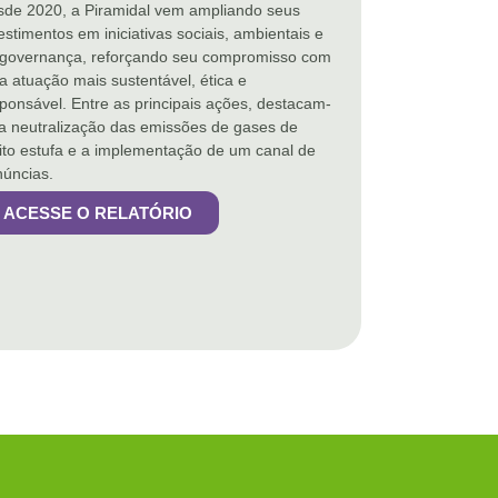
de 2020, a Piramidal vem ampliando seus
estimentos em iniciativas sociais, ambientais e
 governança, reforçando seu compromisso com
 atuação mais sustentável, ética e
ponsável. Entre as principais ações, destacam-
a neutralização das emissões de gases de
ito estufa e a implementação de um canal de
úncias.
ACESSE O RELATÓRIO