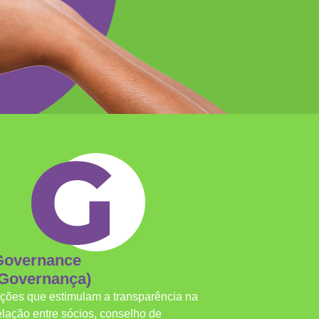
Governance
(Governança)
ções que estimulam a transparência na
elação entre sócios, conselho de