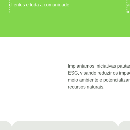
clientes e toda a comunidade.
a
i
Implantamos iniciativas pautad
ESG, visando reduzir os impa
meio ambiente e potencializa
recursos naturais.