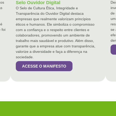
Selo Ouvidor Digital
dos
Des
as
inv
O Selo de Cultura Ética, Integridade e
de
Transparência do Ouvidor Digital destaca
uma
empresas que realmente valorizam princípios
 é
res
éticos e humanos. Ele simboliza o compromisso
 foi
se 
com a confiança e o respeito entre clientes e
efe
colaboradores, promovendo um ambiente de
den
trabalho mais saudável e produtivo. Além disso,
garante que a empresa atue com transparência,
valorize a diversidade e faça a diferença na
sociedade.
ACESSE O MANIFESTO