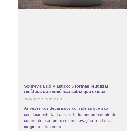
Sobrevida do Plástico: 5 formas reutilizar
resíduos que você não sabia que existia
26 de fevereiro de 2019
Às vezes nos deparamos com ideias que são
simplesmente fantásticas. Independentemente do
segmento, sempre existem inovações incríveis
surgindo e trazendo