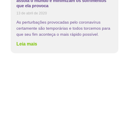
assola o mundo e minimizam os sofrimentos
que ela provoca
13 de abril de 2020
As perturbações provocadas pelo coronavírus
certamente são temporárias e todos torcemos para
que seu fim aconteça o mais rápido possível.
Leia mais