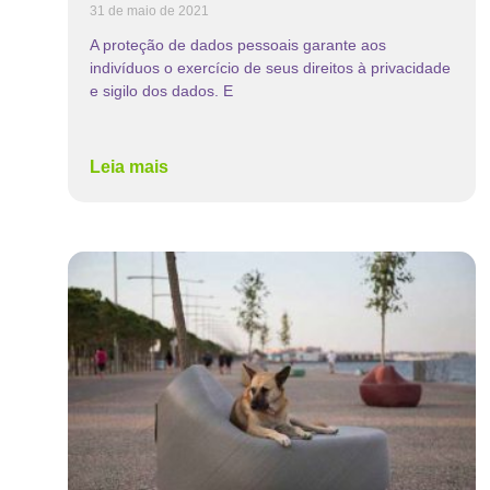
31 de maio de 2021
A proteção de dados pessoais garante aos
indivíduos o exercício de seus direitos à privacidade
e sigilo dos dados. E
Leia mais