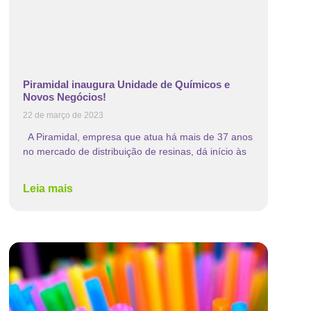
Piramidal inaugura Unidade de Químicos e
Novos Negócios!
22 de março de 2023
A Piramidal, empresa que atua há mais de 37 anos
no mercado de distribuição de resinas, dá início às
Leia mais