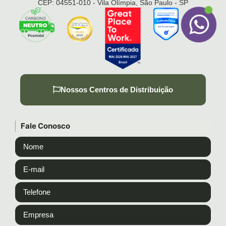
CEP: 04551-010 - Vila Olímpia, São Paulo - SP
Nossos Centros de Distribuição
Fale Conosco