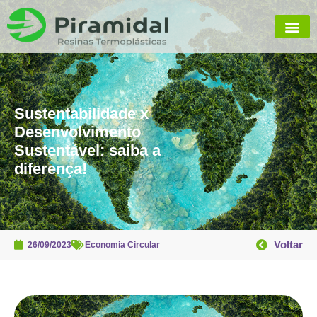
Sustentabilidade x
Desenvolvimento
Sustentável: saiba a
diferença!
Voltar
26/09/2023
Economia Circular