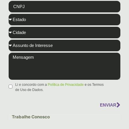
Li e concordo com a
Política de Privacidade
e os Termos
de Uso de Dados.
ENVIAR
Trabalhe Conosco