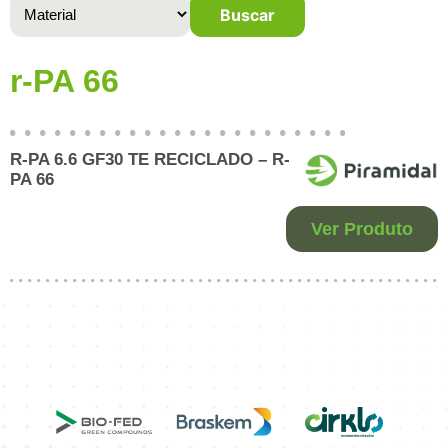
Buscar
r-PA 66
R-PA 6.6 GF30 TE RECICLADO – R-
PA 66
Ver Produto