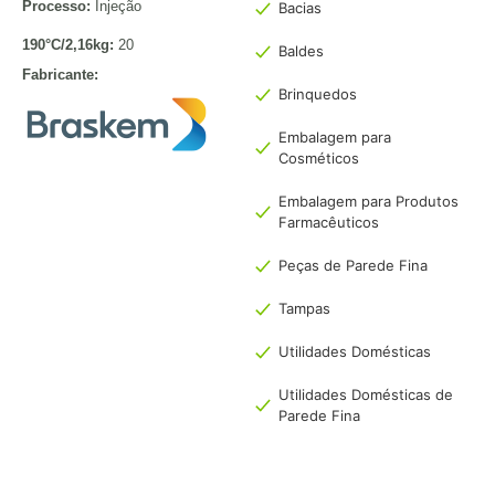
Processo:
Injeção
Bacias
190°C/2,16kg:
20
Baldes
Fabricante:
Brinquedos
Embalagem para
Cosméticos
Embalagem para Produtos
Farmacêuticos
Peças de Parede Fina
Tampas
Utilidades Domésticas
Utilidades Domésticas de
Parede Fina