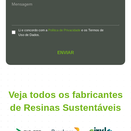
Li e concordo com a
Política de Privacidade
e os Termos de
Uso de Dados.
ENVIAR
Veja todos os fabricantes
de Resinas Sustentáveis