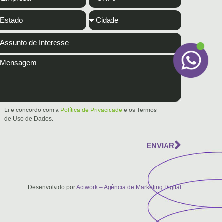
Li e concordo com a
Política de Privacidade
e os Termos
de Uso de Dados.
ENVIAR
Desenvolvido por
Actwork – Agência de Marketing Digital