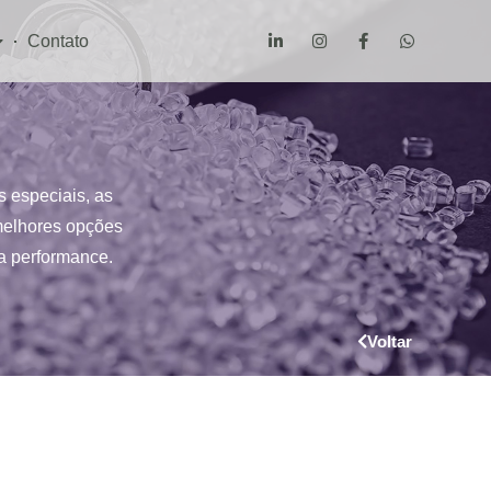
Contato
 especiais, as
melhores opções
a performance.
Voltar