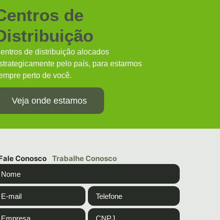
Centros de
Distribuição
entros de distribuição alocados
strategicamente pelo país, para estarmos
empre perto de você.
Veja onde estamos
Fale Conosco
Trabalhe Conosco