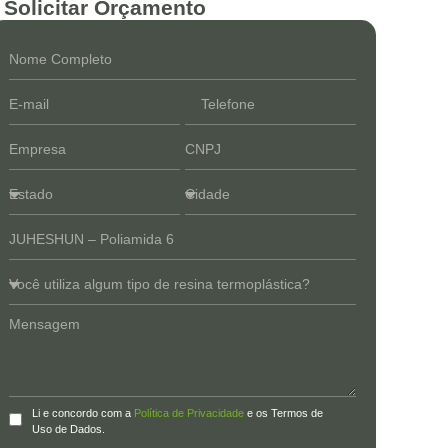
Solicitar Orçamento
Li e concordo com a
Política de Privacidade
e os Termos de
Uso de Dados.