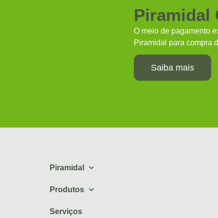
Piramidal
O meio de pagamento ex
Piramidal para compra d
Saiba mais
Piramidal
Produtos
Serviços