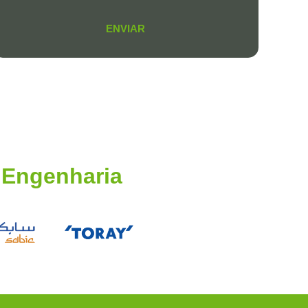
ENVIAR
e Engenharia