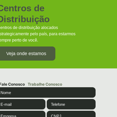
Centros de
Distribuição
entros de distribuição alocados
strategicamente pelo país, para estarmos
empre perto de você.
Veja onde estamos
Fale Conosco
Trabalhe Conosco