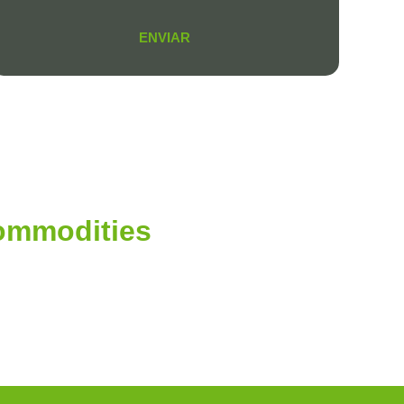
ENVIAR
Commodities