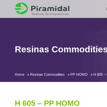
Resinas Commoditie
Home
Resinas Commodities
PP HOMO
H 605 
H 605 – PP HOMO