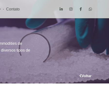
Contato
mmodities de
diversos tipos de
Voltar