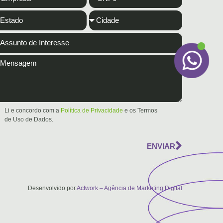
Li e concordo com a
Política de Privacidade
e os Termos
de Uso de Dados.
ENVIAR
Desenvolvido por
Actwork – Agência de Marketing Digital