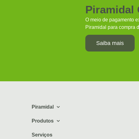
Piramidal
O meio de pagamento ex
Piramidal para compra d
Saiba mais
Piramidal
Produtos
Serviços