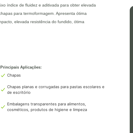
o índice de fluidez e aditivada para obter elevada
e chapas para termoformagem. Apresenta ótima
mpacto, elevada resistência do fundido, ótima
Principais Aplicações:
Chapas
Chapas planas e corrugadas para pastas escolares e
de escritório
Embalagens transparentes para alimentos,
cosméticos, produtos de higiene e limpeza