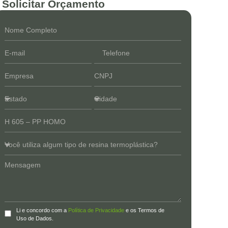
Solicitar Orçamento
Li e concordo com a
Política de Privacidade
e os Termos de
Uso de Dados.