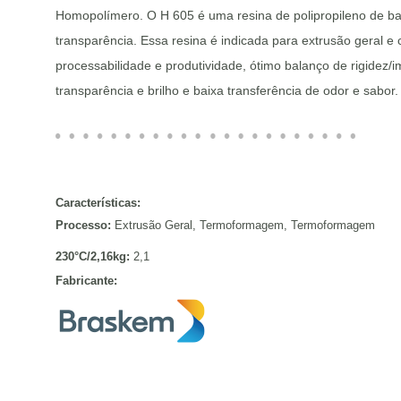
Homopolímero. O H 605 é uma resina de polipropileno de baix
transparência. Essa resina é indicada para extrusão geral 
processabilidade e produtividade, ótimo balanço de rigidez/i
transparência e brilho e baixa transferência de odor e sabor.
Características:
Processo:
Extrusão Geral, Termoformagem, Termoformagem
230°C/2,16kg:
2,1
Fabricante: