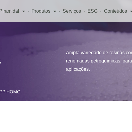
Piramidal
Produtos
Serviços
ESG
Conteúdos
Ampla variedade de resinas co
s
renomadas petroquímicas, para 
aplicações.
– PP HOMO