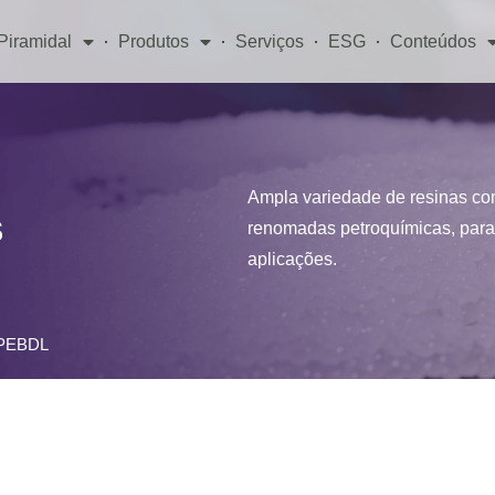
Piramidal
Produtos
Serviços
ESG
Conteúdos
Ampla variedade de resinas co
s
renomadas petroquímicas, para 
aplicações.
 PEBDL