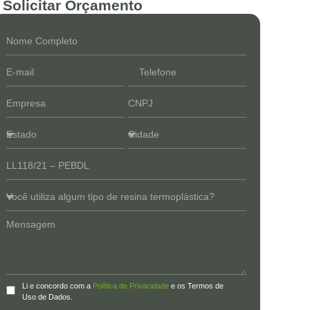
Solicitar Orçamento
Li e concordo com a
Política de Privacidade
e os Termos de
Uso de Dados.