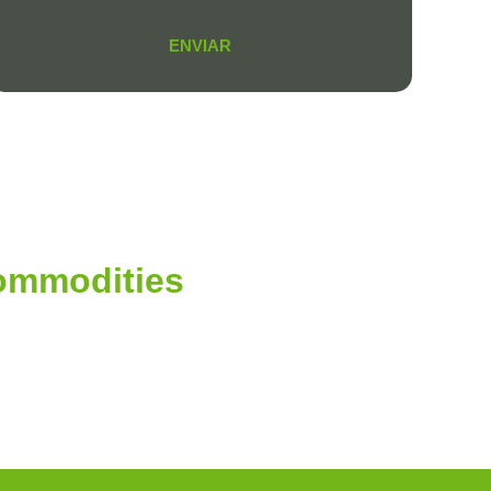
ENVIAR
Commodities