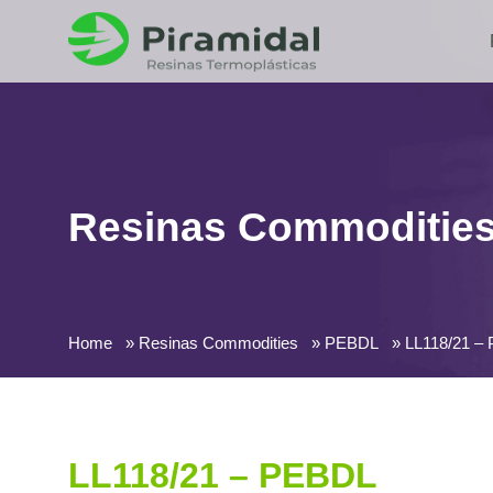
Resinas Commoditie
Home
Resinas Commodities
PEBDL
LL118/21 –
LL118/21 – PEBDL