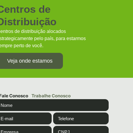
Centros de
Distribuição
entros de distribuição alocados
strategicamente pelo país, para estarmos
empre perto de você.
Veja onde estamos
Fale Conosco
Trabalhe Conosco