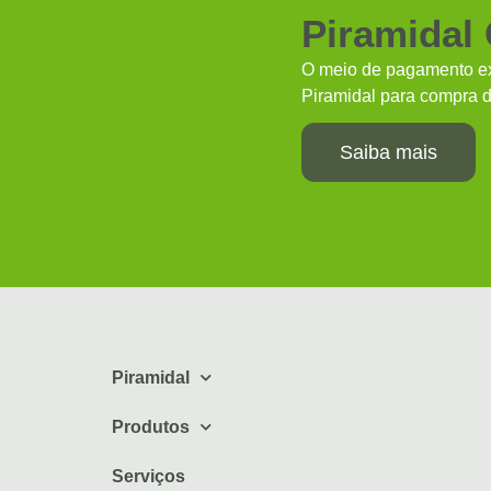
Piramidal
O meio de pagamento ex
Piramidal para compra d
Saiba mais
Piramidal
Produtos
Serviços