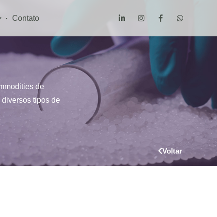
Contato
mmodities de
diversos tipos de
Voltar