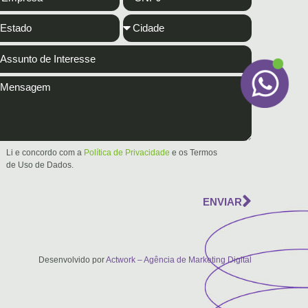
Li e concordo com a
Política de Privacidade
e os Termos
de Uso de Dados.
ENVIAR
Desenvolvido por
Actwork – Agência de Marketing Digital