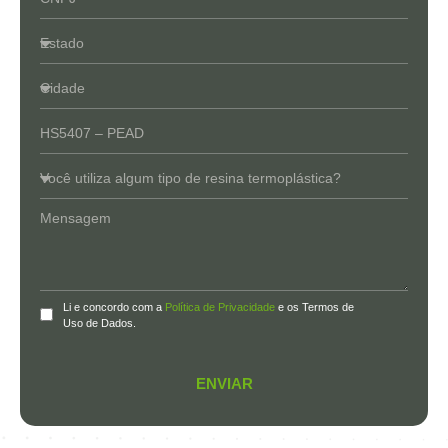
Li e concordo com a
Política de Privacidade
e os Termos de
Uso de Dados.
ENVIAR