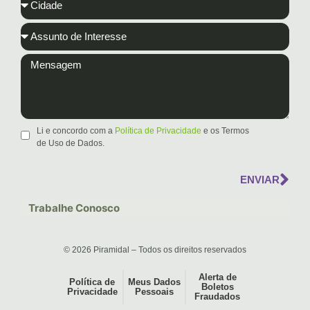
Li e concordo com a
Política de Privacidade
e os Termos
de Uso de Dados.
ENVIAR
Trabalhe Conosco
© 2026 Piramidal – Todos os direitos reservados
Alerta de
Política de
Meus Dados
Boletos
Privacidade
Pessoais
Fraudados