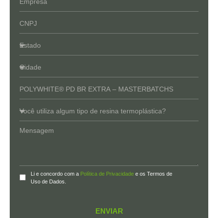
Li e concordo com a
Política de Privacidade
e os Termos de
Uso de Dados.
ENVIAR