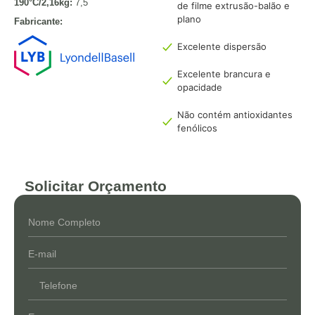
190°C/2,16kg:
7,5
de filme extrusão-balão e
plano
Fabricante:
Excelente dispersão
Excelente brancura e
opacidade
Não contém antioxidantes
fenólicos
Solicitar Orçamento