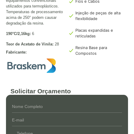
equipamentos convencionais
Fios e Cabos
utilizados para termoplásticos.
Temperaturas de processamento
Injeção de peças de alta
acima de 250° podem causar
flexibilidade
degradação da resina.
Placas expandidas e
190°C/2,16kg:
6
reticuladas
Teor de Acetato de Vinila:
28
Resina Base para
Fabricante:
Compostos
Solicitar Orçamento