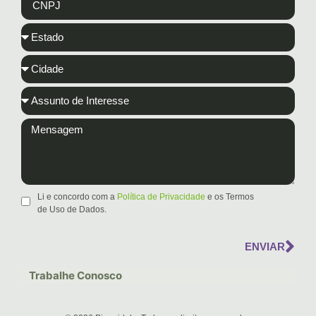
Li e concordo com a
Política de Privacidade
e os Termos
de Uso de Dados.
ENVIAR
Trabalhe Conosco