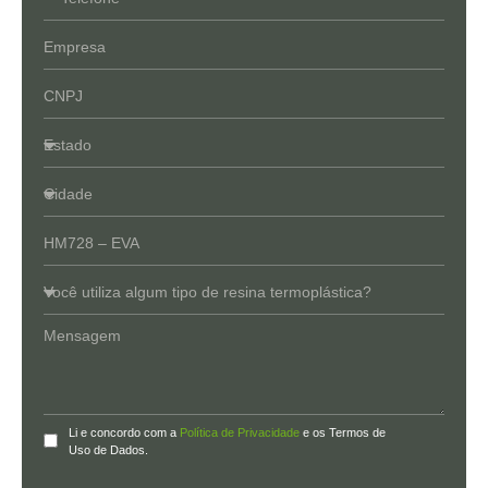
Li e concordo com a
Política de Privacidade
e os Termos de
Uso de Dados.