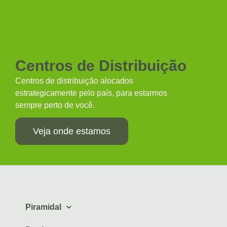
Centros de Distribuição
Centros de distribuição alocados
estrategicamente pelo país, para estarmos
sempre perto de você.
Veja onde estamos
Piramidal