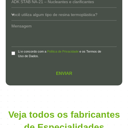
Li e concordo com a
Política de Privacidade
e os Termos de
Uso de Dados.
ENVIAR
Veja todos os fabricantes
de Especialidades