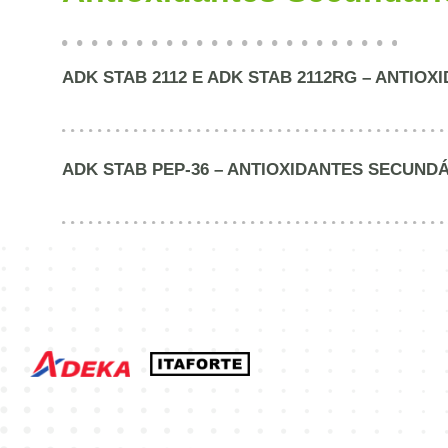
ADK STAB 2112 E ADK STAB 2112RG – ANTIO
ADK STAB PEP-36 – ANTIOXIDANTES SECUND