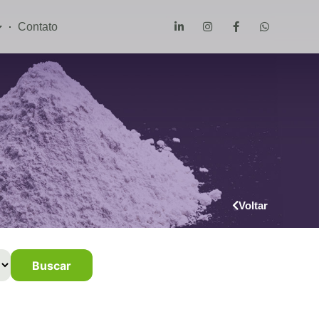
Contato
s
Voltar
Buscar