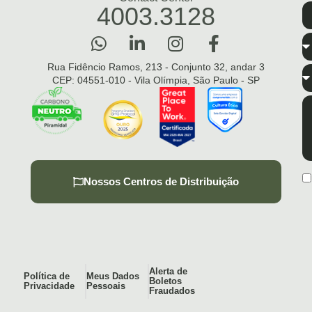
4003.3128
Rua Fidêncio Ramos, 213 - Conjunto 32, andar 3
CEP: 04551-010 - Vila Olímpia, São Paulo - SP
Nossos Centros de Distribuição
Alerta de
Política de
Meus Dados
Boletos
Privacidade
Pessoais
Fraudados