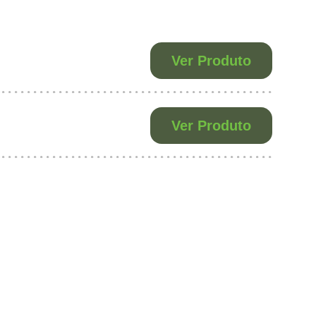
Ver Produto
Ver Produto