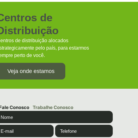
Centros de
Distribuição
entros de distribuição alocados
strategicamente pelo país, para estarmos
empre perto de você.
Veja onde estamos
Fale Conosco
Trabalhe Conosco