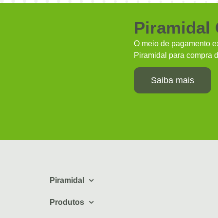
Piramidal
O meio de pagamento ex
Piramidal para compra d
Saiba mais
Piramidal
Produtos