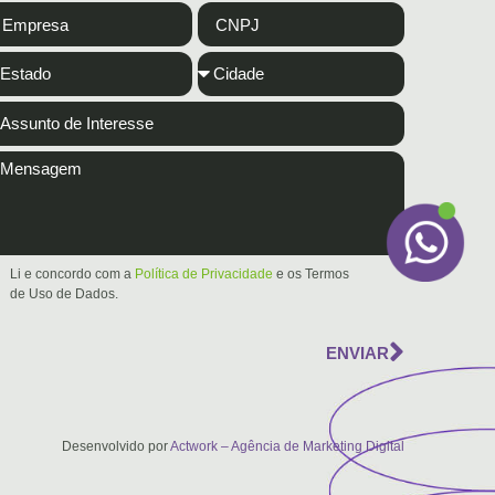
Li e concordo com a
Política de Privacidade
e os Termos
de Uso de Dados.
ENVIAR
Desenvolvido por
Actwork – Agência de Marketing Digital