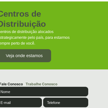
Centros de
Distribuição
entros de distribuição alocados
strategicamente pelo país, para estarmos
empre perto de você.
Veja onde estamos
Fale Conosco
Trabalhe Conosco