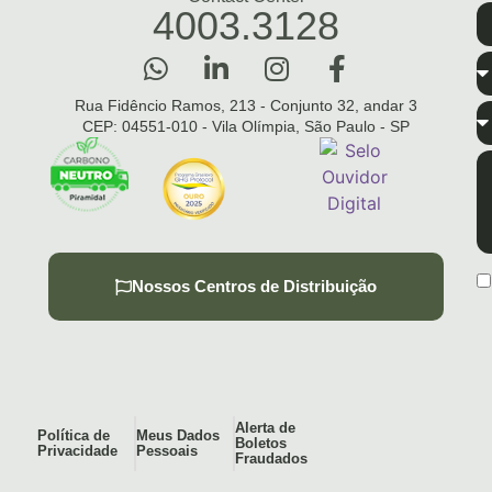
4003.3128
Rua Fidêncio Ramos, 213 - Conjunto 32, andar 3
CEP: 04551-010 - Vila Olímpia, São Paulo - SP
Nossos Centros de Distribuição
Alerta de
Política de
Meus Dados
Boletos
Privacidade
Pessoais
Fraudados