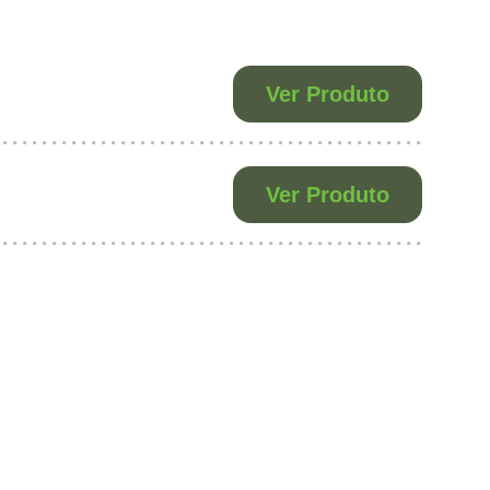
Ver Produto
Ver Produto