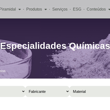
Piramidal
Produtos
Serviços
ESG
Conteúdos
Especialidades Química
rios