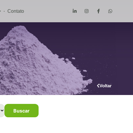
Contato
s
Voltar
Buscar