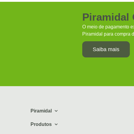
Piramidal
O meio de pagamento ex
Piramidal para compra d
Saiba mais
Piramidal
Produtos