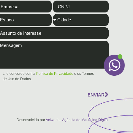
Li e concordo com a
Política de Privacidade
e os Termos
de Uso de Dados.
ENVIAR
Desenvolvido por
Actwork – Agência de Marketing Digital