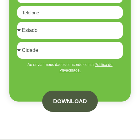
Ao enviar meus dados concordo com a
Política de
Privacidade.
DOWNLOAD