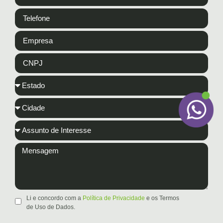
Li e concordo com a
Política de Privacidade
e os Termos
de Uso de Dados.