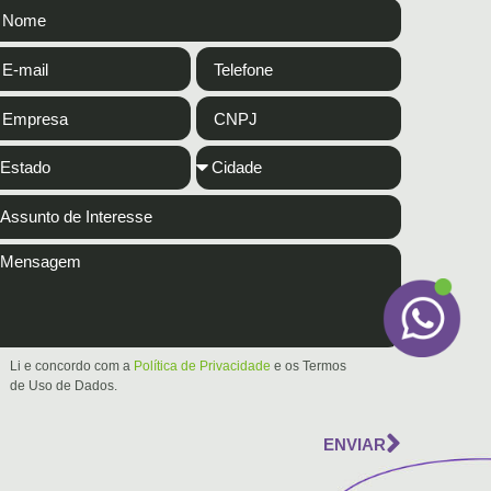
Li e concordo com a
Política de Privacidade
e os Termos
de Uso de Dados.
ENVIAR