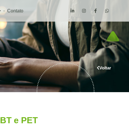
Contato
Voltar
PBT e PET