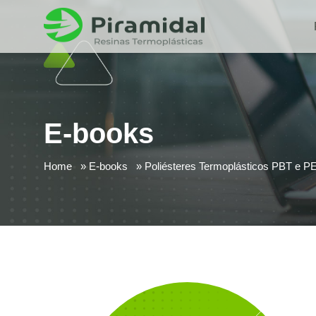
E-books
Home
E-books
Poliésteres Termoplásticos PBT e P