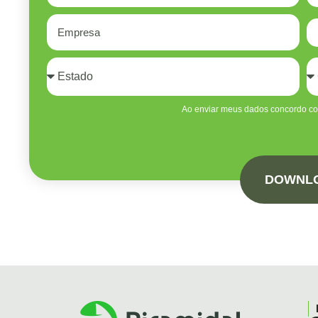
Ao enviar meus dados concordo c
DOWNL