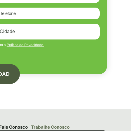
om a
Política de Privacidade.
OAD
Fale Conosco
Trabalhe Conosco