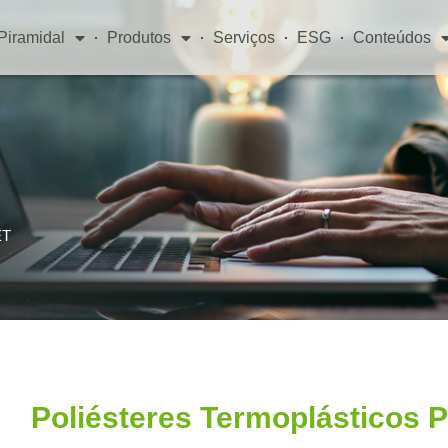
Piramidal
Produtos
Serviços
ESG
Conteúdos
ET
Poliésteres Termoplásticos 