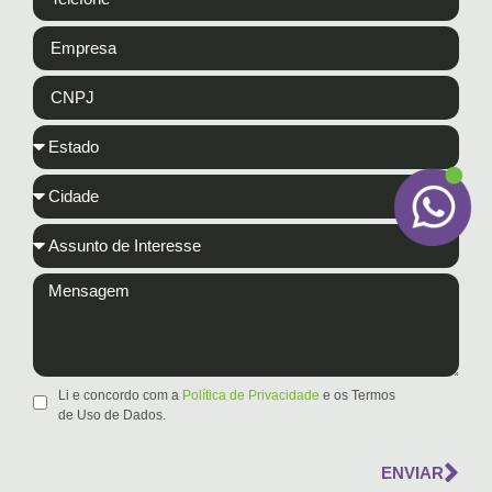
Li e concordo com a
Política de Privacidade
e os Termos
de Uso de Dados.
ENVIAR