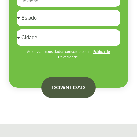
Ao enviar meus dados concordo com a
Política de
Privacidade.
DOWNLOAD