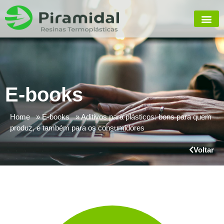
E-books
Home
E-books
Aditivos para plásticos: bons para quem
produz, e também para os consumidores
Voltar