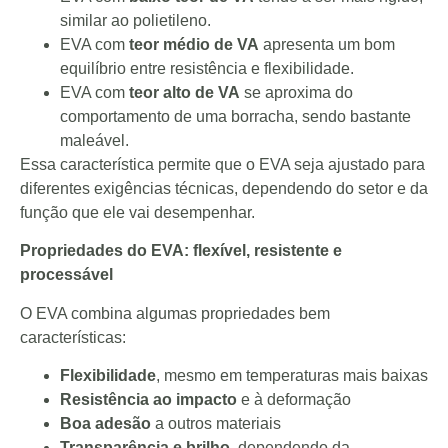
similar ao polietileno.
EVA com
teor médio de VA
apresenta um bom
equilíbrio entre resistência e flexibilidade.
EVA com
teor alto de VA
se aproxima do
comportamento de uma borracha, sendo bastante
maleável.
Essa característica permite que o EVA seja ajustado para
diferentes exigências técnicas, dependendo do setor e da
função que ele vai desempenhar.
Propriedades do EVA: flexível, resistente e
processável
O EVA combina algumas propriedades bem
características:
Flexibilidade
, mesmo em temperaturas mais baixas
Resistência ao impacto
e à deformação
Boa adesão
a outros materiais
Transparência e brilho
, dependendo da