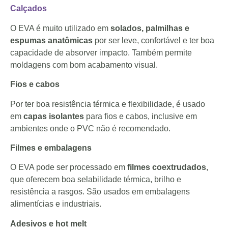
Calçados
O EVA é muito utilizado em
solados, palmilhas e
espumas anatômicas
por ser leve, confortável e ter boa
capacidade de absorver impacto. Também permite
moldagens com bom acabamento visual.
Fios e cabos
Por ter boa resistência térmica e flexibilidade, é usado
em
capas isolantes
para fios e cabos, inclusive em
ambientes onde o PVC não é recomendado.
Filmes e embalagens
O EVA pode ser processado em
filmes coextrudados
,
que oferecem boa selabilidade térmica, brilho e
resistência a rasgos. São usados em embalagens
alimentícias e industriais.
Adesivos e hot melt