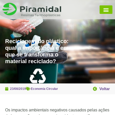
Reciclagem do plástico:
qual a importância e em
que se transforma o
material reciclado?
Voltar
23/08/2019
Economia Circular
Os impactos ambientais negativos causados pelas ações