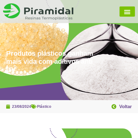
Produtos plásticos ganham
mais vida com aditivos anti
UV
Voltar
23/08/2024
Plástico