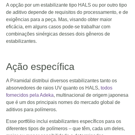
A opção por um estabilizante tipo HALS ou por outro tipo
de aditivo depende de requisitos do processamento, e de
exigências para a peça. Mas, visando obter maior
eficácia, em alguns casos pode-se trabalhar com
combinações sinérgicas desses dois gêneros de
estabilizantes.
Ação específica
A Piramidal distribui diversos estabilizantes tanto os
absorvedores de raios UV quanto os HALS,
todos
fornecidos pela Adeka
, multinacional de origem japonesa
que é um dos principais nomes do mercado global de
aditivos para polímeros.
Esse portfólio inclui estabilizantes específicos para os
diferentes tipos de polímeros – que têm, cada um deles,