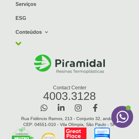
Serviços
ESG
Conteúdos
Contact Center
4003.3128
Rua Fidêncio Ramos, 213 - Conjunto 32, andar 3
CEP: 04551-010 - Vila Olímpia, São Paulo - SP