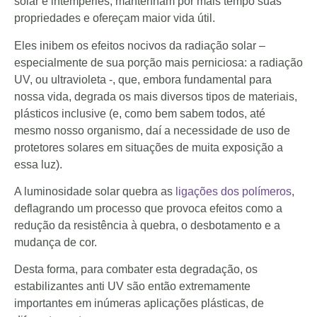
solar e intempéries, mantenham por mais tempo suas
propriedades e ofereçam maior vida útil.
Eles inibem os efeitos nocivos da radiação solar –
especialmente de sua porção mais perniciosa: a radiação
UV, ou ultravioleta -, que, embora fundamental para
nossa vida, degrada os mais diversos tipos de materiais,
plásticos inclusive (e, como bem sabem todos, até
mesmo nosso organismo, daí a necessidade de uso de
protetores solares em situações de muita exposição a
essa luz).
A luminosidade solar quebra as
ligações dos polímeros
,
deflagrando um processo que provoca efeitos como a
redução da resistência à quebra, o desbotamento e a
mudança de cor.
Desta forma, para combater esta degradação, os
estabilizantes anti UV são então extremamente
importantes em inúmeras aplicações plásticas, de