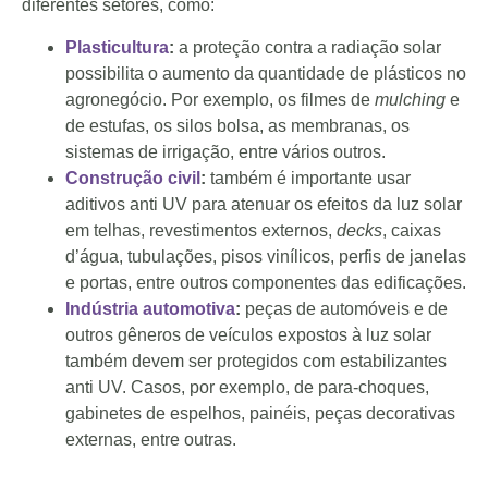
diferentes setores, como:
Plasticultura
:
a proteção contra a radiação solar
possibilita o aumento da quantidade de plásticos no
agronegócio. Por exemplo, os filmes de
mulching
e
de estufas, os silos bolsa, as membranas, os
sistemas de irrigação, entre vários outros.
Construção civil
:
também é importante usar
aditivos anti UV para atenuar os efeitos da luz solar
em telhas, revestimentos externos,
decks
, caixas
d’água, tubulações, pisos vinílicos, perfis de janelas
e portas, entre outros componentes das edificações.
Indústria automotiva
:
peças de automóveis e de
outros gêneros de veículos expostos à luz solar
também devem ser protegidos com estabilizantes
anti UV. Casos, por exemplo, de para-choques,
gabinetes de espelhos, painéis, peças decorativas
externas, entre outras.