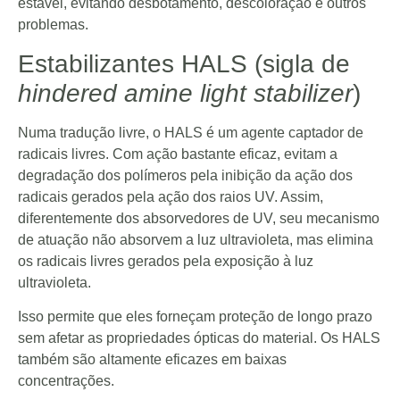
estável, evitando desbotamento, descoloração e outros
problemas.
Estabilizantes HALS (sigla de
hindered amine light stabilizer
)
Numa tradução livre, o HALS é um agente captador de
radicais livres. Com ação bastante eficaz, evitam a
degradação dos polímeros pela inibição da ação dos
radicais gerados pela ação dos raios UV. Assim,
diferentemente dos absorvedores de UV, seu mecanismo
de atuação não absorvem a luz ultravioleta, mas elimina
os radicais livres gerados pela exposição à luz
ultravioleta.
Isso permite que eles forneçam proteção de longo prazo
sem afetar as propriedades ópticas do material. Os HALS
também são altamente eficazes em baixas
concentrações.